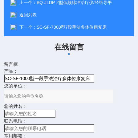
上一个：
BQ-JLDP-2型低频脉冲治疗仪/经络导平
返回列表
下一个：
SC-SF-7000型7段手法多体位康复床
在线留言
留言框
产品：
您的单位：
您的姓名：
联系电话：
常用邮箱：