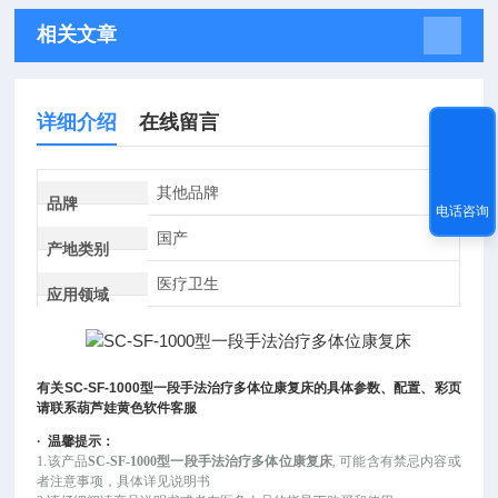
相关文章
详细介绍
在线留言
其他品牌
品牌
电话咨询
国产
产地类别
医疗卫生
应用领域
有关
SC-SF-1000
型一段手法治疗多体位康复床
的具体参数、配置、彩页
请联系葫芦娃黄色软件客服
·
温馨提示：
1.该产品
SC-SF-1000型一段手法治疗多体位康复床
, 可能
含有禁忌内容或
者注意事项，具体详见说明书