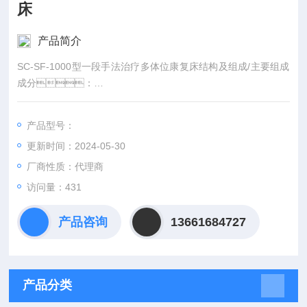
床
产品简介
SC-SF-1000型一段手法治疗多体位康复床结构及组成/主要组成
成分：
多体位康复床由床架、机械支撑部件、电动控制
装置组成。
产品型号：
更新时间：2024-05-30
厂商性质：代理商
访问量：431
产品咨询
13661684727
产品分类