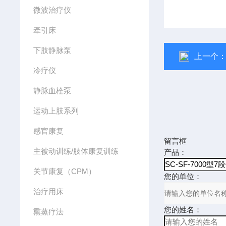
微波治疗仪
牵引床
下肢静脉泵
上一个
冷疗仪
静脉血栓泵
运动上肢系列
感官康复
留言框
主被动训练/肢体康复训练
产品：
关节康复（CPM）
您的单位：
治疗用床
您的姓名：
熏蒸疗法