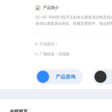
产品简介
SC-SF-7000型7段手法多体位康复床结构及
多体位康复床由床架、机械支撑部件、电动控
产品型号：
厂商性质：代理商
产品咨询
在线留言