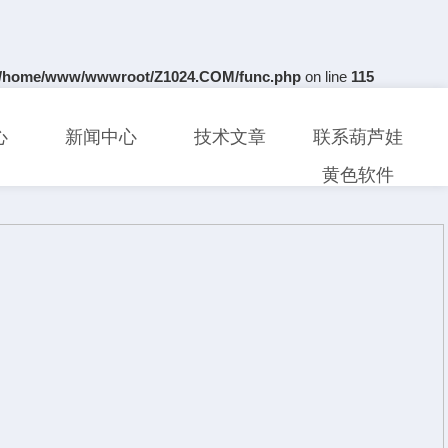
/home/www/wwwroot/Z1024.COM/func.php
on line
115
心
新闻中心
技术文章
联系葫芦娃
黄色软件