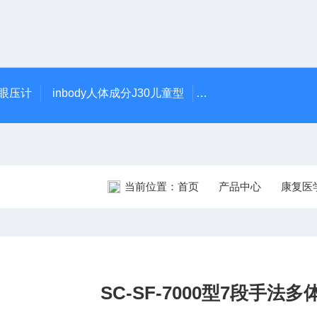
触眼压计
inbody人体成分J30儿童型
5900型美国DJO吞
当前位置：
首页
产品中心
康复医
SC-SF-7000型7段手法