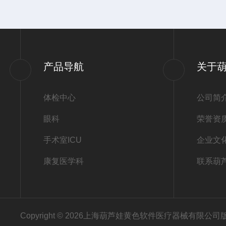
产品导航
关于
体检中心
公司简
眼科
荣誉资
手术室ICU
企业文
康复医学科
联系葫
Copyright © 2026上海葫芦娃黄色软件医疗器械有限