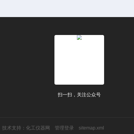
扫一扫，关注公众号
技术支持：
化工仪器网
管理登录
sitemap.xml