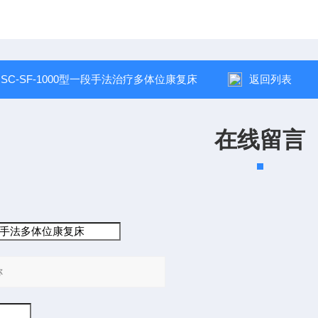
：
SC-SF-1000型一段手法治疗多体位康复床
返回列表
在线留言