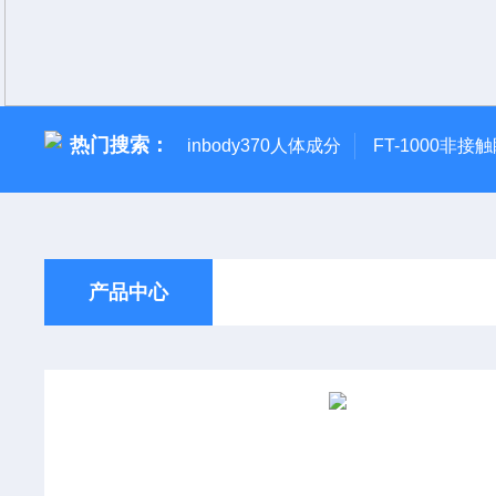
热门搜索：
inbody370人体成分
FT-1000非接
产品中心