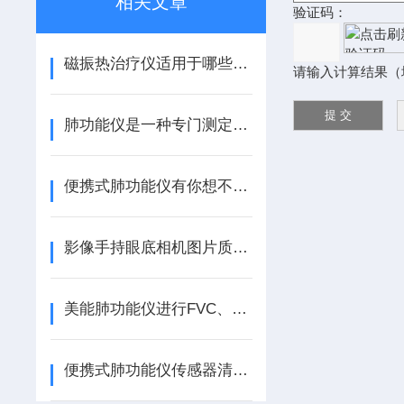
相关文章
验证码：
磁振热治疗仪适用于哪些症状呢？请看！
请输入计算结果（
肺功能仪是一种专门测定肺部功能的设备
便携式肺功能仪有你想不到的优势
影像手持眼底相机图片质量的因素有哪些呢？
美能肺功能仪进行FVC、VC、MVV等检测的具体步骤
便携式肺功能仪传感器清洁方法和注意事项