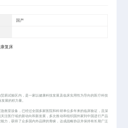
国产
自由贸易试验区内，是一家以健康科技发展及临床实用性为导向的医疗科技
业发展的积力量。
室急救室设备，已经过全国多家医院和科研单位多年来的临床验证，且深
刻关注医疗域的新动向和新发展，多次推动和组织国外家到中国进行产品
营能力，获得了众多国内外品牌的青睐，达成战略协议并保持有长期广泛