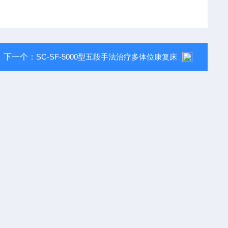
下一个：
SC-SF-5000型五段手法治疗多体位康复床