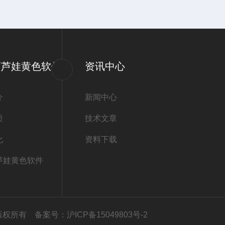
葫芦娃黄色软件
资讯中心
介
新闻中心
质
技术文章
化
资料下载
芦娃黄色软件
公司版权所有
备案号：沪ICP备15049803号-2