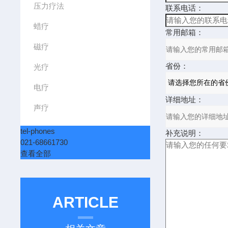
压力疗法
联系电话：
蜡疗
常用邮箱：
磁疗
省份：
光疗
电疗
详细地址：
声疗
tel-phones
补充说明：
021-68661730
查看全部
ARTICLE