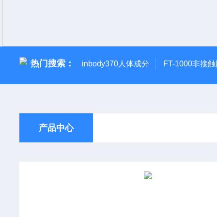
热门搜索：
inbody370人体成分
FT-1000非接
产品中心