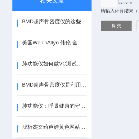
相关文章
请输入计算结果（
BMD超声骨密度仪的这些使用问题你遇到过吗？
美国WelchAllyn 伟伦 全科壁挂诊断挂系统操作说明图
肺功能仪如何做VC测试和FVC测试呢？
BMD超声骨密度仪是利用超声波检查骨密度的仪器
肺功能仪：呼吸健康的守护者
浅析杰文葫芦娃黄色网站的使用意义