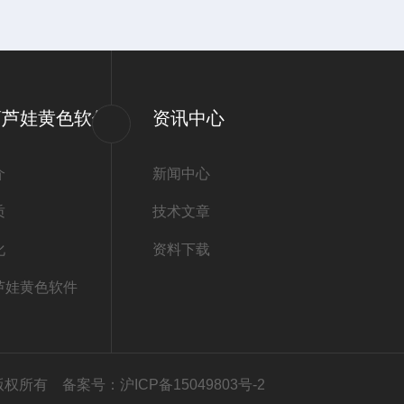
葫芦娃黄色软件
资讯中心
介
新闻中心
质
技术文章
化
资料下载
芦娃黄色软件
公司版权所有
备案号：沪ICP备15049803号-2