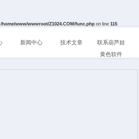
n
/home/www/wwwroot/Z1024.COM/func.php
on line
115
心
新闻中心
技术文章
联系葫芦娃
黄色软件