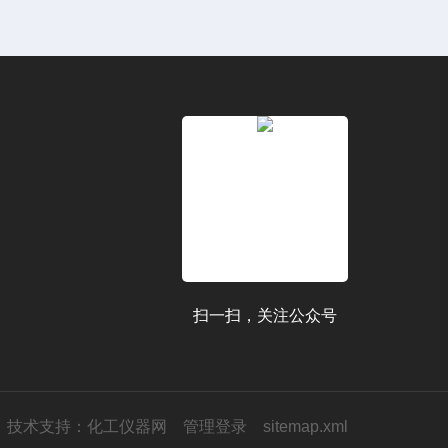
扫一扫，关注公众号
技术支持：
化工仪器网
管理登录
sitemap.xml