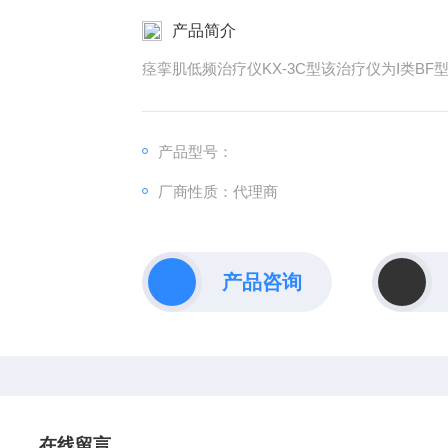
产品简介
痉挛肌低频治疗仪KX-3C型该治疗仪为Ⅰ类B
产品型号：
厂商性质：代理商
产品咨询
在线留言