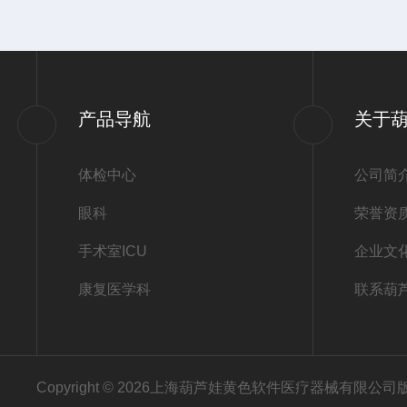
产品导航
关于
体检中心
公司简
眼科
荣誉资
手术室ICU
企业文
康复医学科
联系葫
Copyright © 2026上海葫芦娃黄色软件医疗器械有限