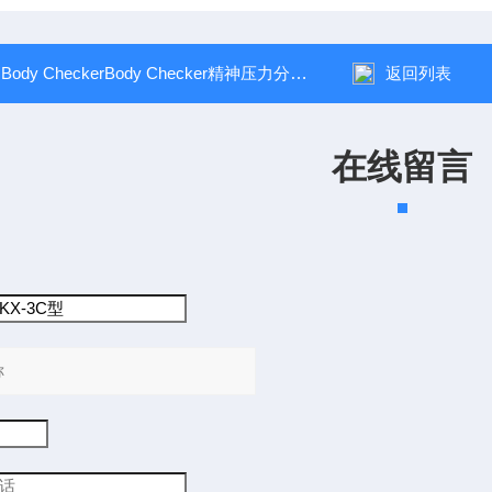
：
Body CheckerBody Checker精神压力分析仪
返回列表
在线留言