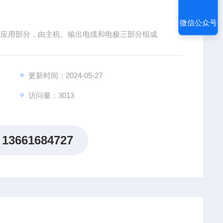
微信公众号
F型应用部分，由主机、输出电缆和电极三部分组成
更新时间：2024-05-27
访问量：3013
13661684727