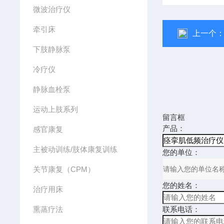
微波治疗仪
牵引床
上一个
下肢静脉泵
冷疗仪
静脉血栓泵
运动上肢系列
留言框
产品：
感官康复
主被动训练/肢体康复训练
您的单位：
关节康复（CPM）
您的姓名：
治疗用床
熏蒸疗法
联系电话：