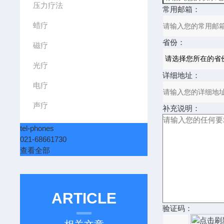
压力疗法
常用邮箱：
蜡疗
省份：
磁疗
光疗
详细地址：
电疗
声疗
补充说明：
tel-phones
021-68661730
查看全部
ARTICLE
验证码：