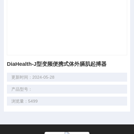
DiaHealth-J型变频便携式体外膈肌起搏器
更新时间：2024-05-28
产品型号：
浏览量：5499