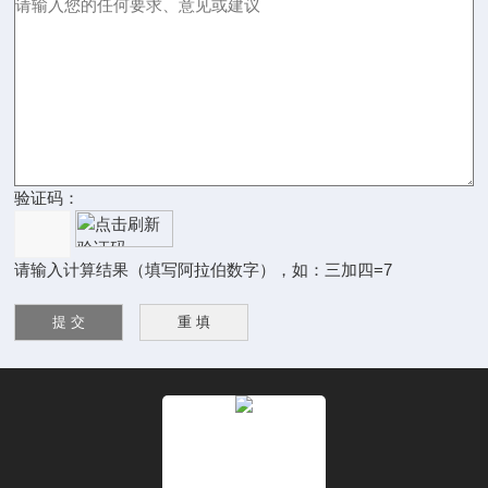
验证码：
请输入计算结果（填写阿拉伯数字），如：三加四=7