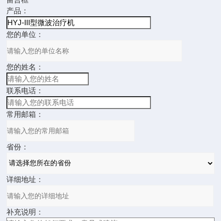
产品：
您的单位：
您的姓名：
联系电话：
常用邮箱：
省份：
详细地址：
补充说明：