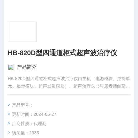
HB-820D型四通道柜式超声波治疗仪
产品简介
​HB-820D型四通道柜式超声波治疗仪由主机（电源模块、控制单
元、显示模块、超声发射模块）、超声治疗头（与患者接触部分
为304不锈钢和医用硅胶）组成。按通道数和外观形式不同分为5
种型号
产品型号：
更新时间：2024-05-27
厂商性质：代理商
访问量：2936