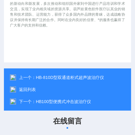
的新动向和新发展，多次推动和组织国外家到中国进行产品培训和学术
交流，实现了业内相关域的资源共享。葫芦娃黄色软件医疗以其业的销
售和技术团队、运营能力，获得了众多国内外品牌的青睐，达成战略协
议并保持有长期广泛的合作。同时在业内良好的信誉、*的服务也赢得了
广大客户的支持和信赖。
上一个：
HB-810D型双通道柜式超声波治疗仪
返回列表
下一个：
HB100型便携式冲击波治疗仪
在线留言