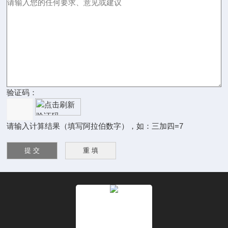
验证码：
请输入计算结果（填写阿拉伯数字），如：三加四=7