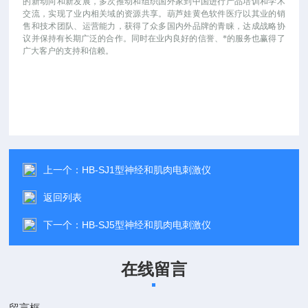
的新动向和新发展，多次推动和组织国外家到中国进行产品培训和学术
交流，实现了业内相关域的资源共享。葫芦娃黄色软件医疗以其业的销
售和技术团队、运营能力，获得了众多国内外品牌的青睐，达成战略协
议并保持有长期广泛的合作。同时在业内良好的信誉、*的服务也赢得了
广大客户的支持和信赖。
上一个：
HB-SJ1型神经和肌肉电刺激仪
返回列表
下一个：
HB-SJ5型神经和肌肉电刺激仪
在线留言
留言框