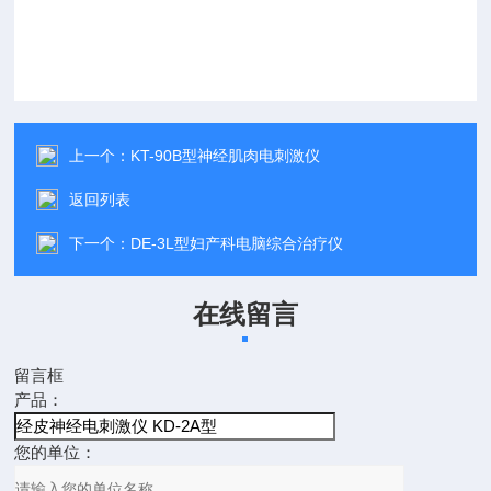
上一个：
KT-90B型神经肌肉电刺激仪
返回列表
下一个：
DE-3L型妇产科电脑综合治疗仪
在线留言
留言框
产品：
您的单位：