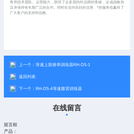
售和技术团队、运营能力，获得了众多国内外品牌的青睐，达成战略协
议并保持有长期广泛的合作。同时在业内良好的信誉、*的服务也赢得了
广大客户的支持和信赖。
上一个：
等速上肢推举训练器RH-DS-1
返回列表
下一个：
RH-DS-4等速腹背训练器
在线留言
留言框
产品：