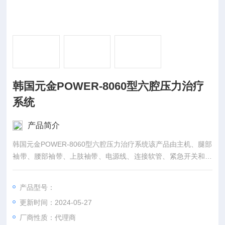
韩国元金POWER-8060型六腔压力治疗
系统
产品简介
韩国元金POWER-8060型六腔压力治疗系统该产品由主机、腿部
袖带、腰部袖带、上肢袖带、电源线、连接软管、紧急开关和操
作软件组成。产品性能指标见技术要求。
产品型号：
更新时间：2024-05-27
厂商性质：代理商