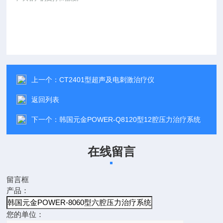
上一个：
CT2401型超声及电刺激治疗仪
返回列表
下一个：
韩国元金POWER-Q8120型12腔压力治疗系统
在线留言
留言框
产品：
您的单位：