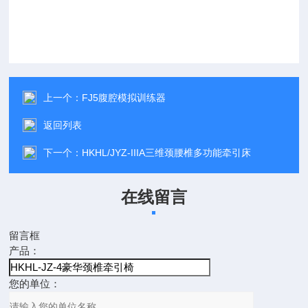
上一个：
FJ5腹腔模拟训练器
返回列表
下一个：
HKHL/JYZ-IIIA三维颈腰椎多功能牵引床
在线留言
留言框
产品：
您的单位：