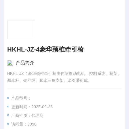
HKHL-JZ-4豪华颈椎牵引椅
产品简介
HKHL-JZ-4豪华颈椎牵引椅由伸缩推动电机、控制系统、椅架、
颈牵杆、钢丝绳、颈牵三角支架、牵引带组成。
产品型号：
更新时间：2025-09-26
厂商性质：代理商
访问量：3090