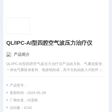
QL/IPC-AI型四腔空气波压力治疗仪
产品简介
QL/IPC-AI型四腔空气波压力治疗仪产品由主机、气囊连接管、
一体化气囊肢体套筒、电源线组成，其中主机由嵌入式软件（软
件发布版本V1）、控制系统、显示系统、气泵、气动装置、电源
组成
产品型号：
更新时间：2024-05-28
厂商性质：代理商
访问量：4744