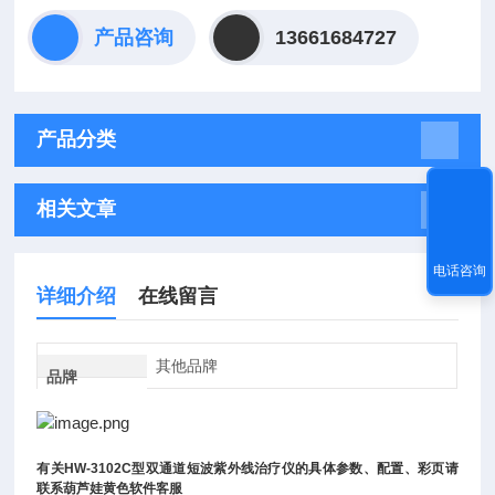
产品咨询
13661684727
产品分类
相关文章
电话咨询
详细介绍
在线留言
其他品牌
品牌
有关
HW-3102C
型双通道短波紫外线治疗仪
的具体参数、配置、彩页请
联系葫芦娃黄色软件客服