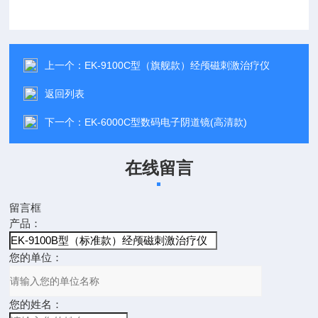
上一个：
EK-9100C型（旗舰款）经颅磁刺激治疗仪
返回列表
下一个：
EK-6000C型数码电子阴道镜(高清款)
在线留言
留言框
产品：
您的单位：
您的姓名：