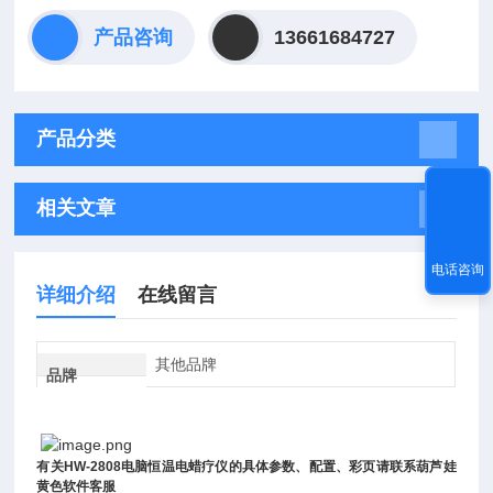
产品咨询
13661684727
产品分类
相关文章
电话咨询
详细介绍
在线留言
其他品牌
品牌
有关
HW-2808
电脑恒温电蜡疗仪
的具体参数、配置、彩页请联系葫芦娃
黄色软件客服