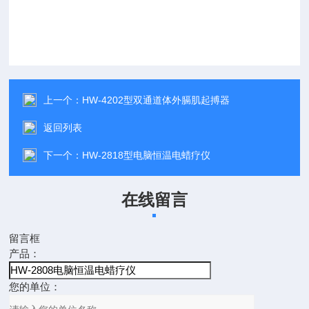
上一个：
HW-4202型双通道体外膈肌起搏器
返回列表
下一个：
HW-2818型电脑恒温电蜡疗仪
在线留言
留言框
产品：
您的单位：