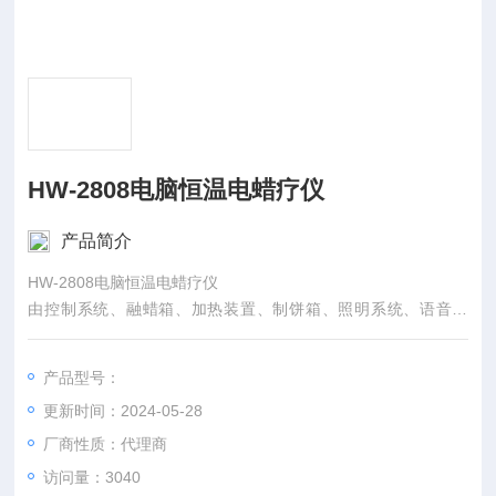
HW-2808电脑恒温电蜡疗仪
产品简介
HW-2808电脑恒温电蜡疗仪
由控制系统、融蜡箱、加热装置、制饼箱、照明系统、语音系
统、显示装置组成。
产品型号：
更新时间：2024-05-28
厂商性质：代理商
访问量：3040