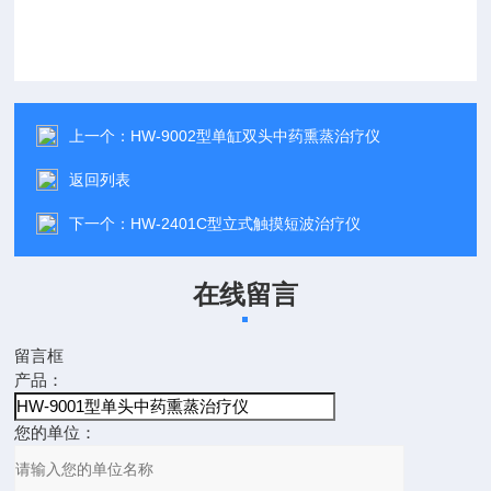
上一个：
HW-9002型单缸双头中药熏蒸治疗仪
返回列表
下一个：
HW-2401C型立式触摸短波治疗仪
在线留言
留言框
产品：
您的单位：