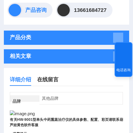
产品咨询
13661684727
产品分类
相关文章
电话咨询
详细介绍
在线留言
其他品牌
品牌
有关
HW-9001
型单头中药熏蒸治疗仪
的具体参数、配置、彩页请联系葫
芦娃黄色软件客服