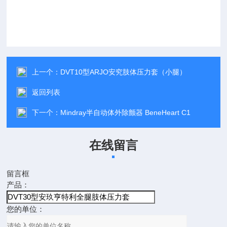
上一个：
DVT10型ARJO安究肢体压力套（小腿）
返回列表
下一个：
Mindray半自动体外除颤器 BeneHeart C1
在线留言
留言框
产品：
您的单位：