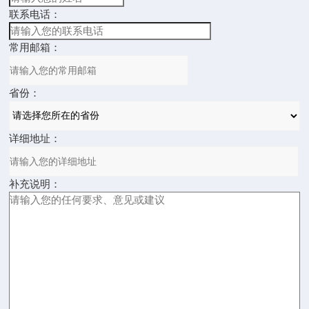
联系电话：
常用邮箱：
省份：
详细地址：
补充说明：