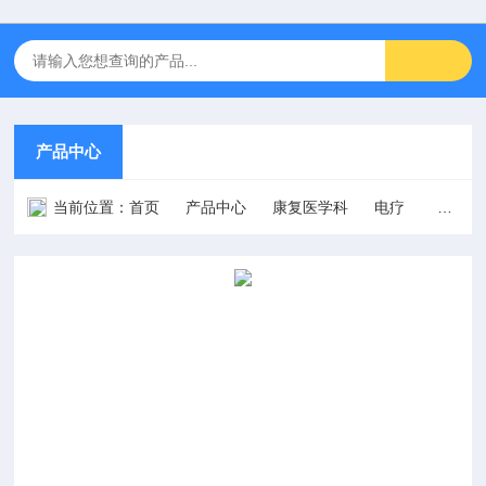
产品中心
当前位置：
首页
产品中心
康复医学科
电疗
痉挛肌治