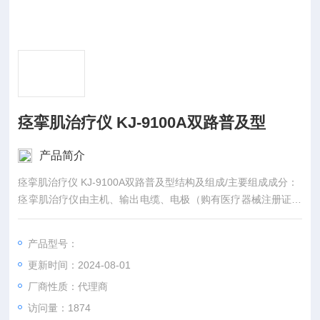
痉挛肌治疗仪 KJ-9100A双路普及型
产品简介
痉挛肌治疗仪 KJ-9100A双路普及型结构及组成/主要组成成分：
痉挛肌治疗仪由主机、输出电缆、电极（购有医疗器械注册证产
品）三部分组成。
产品型号：
更新时间：2024-08-01
厂商性质：代理商
访问量：1874