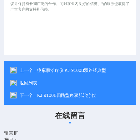
议并保持有长期广泛的合作。同时在业内良好的信誉、*的服务也赢得了
广大客户的支持和信赖。
上一个：
痉挛肌治疗仪 KJ-9100B双路经典型
返回列表
下一个：
KJ-9100B四路型痉挛肌治疗仪
在线留言
留言框
产品：