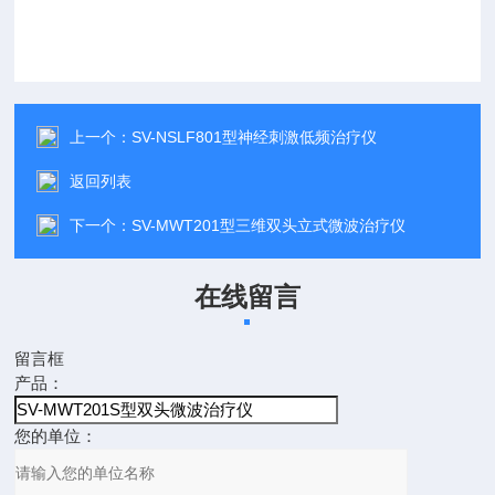
上一个：
SV-NSLF801型神经刺激低频治疗仪
返回列表
下一个：
SV-MWT201型三维双头立式微波治疗仪
在线留言
留言框
产品：
您的单位：