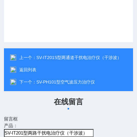
上一个：
SV-IT201S型两通道干扰电治疗仪（干涉波）
返回列表
下一个：
SV-PH101型空气波压力治疗仪
在线留言
留言框
产品：