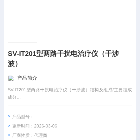
SV-IT201型两路干扰电治疗仪（干涉
波）
产品简介
SV-IT201型两路干扰电治疗仪（干涉波）结构及组成/主要组成
成分
主要由主机、电源线、输出连接线、理疗电极片组成
产品型号：
更新时间：2026-03-06
厂商性质：代理商