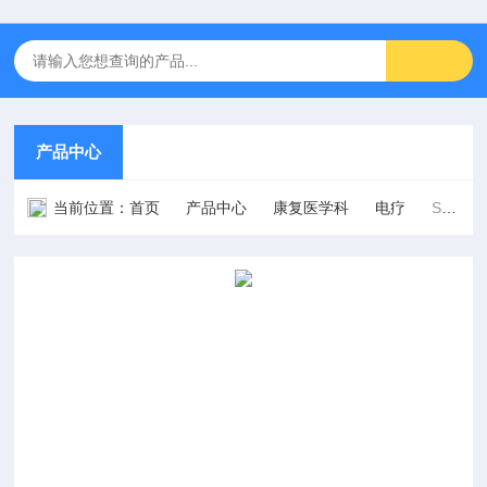
产品中心
当前位置：
首页
产品中心
康复医学科
电疗
SV-IT201型两路干扰电治疗仪（干涉波）