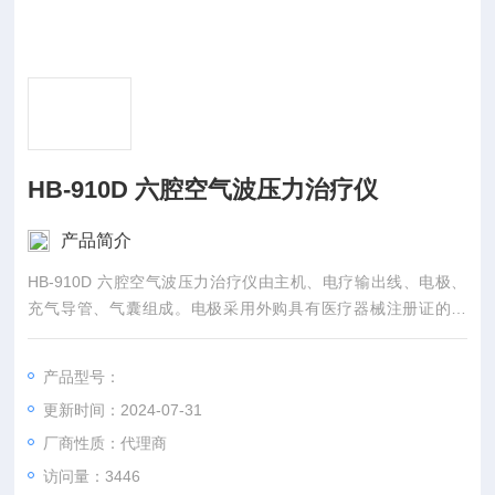
HB-910D 六腔空气波压力治疗仪
产品简介
HB-910D 六腔空气波压力治疗仪由主机、电疗输出线、电极、
充气导管、气囊组成。电极采用外购具有医疗器械注册证的产
品。
产品型号：
更新时间：2024-07-31
厂商性质：代理商
访问量：3446