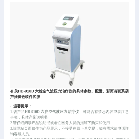
有关
HB-910D
六腔空气波压力治疗仪
的具体参数、配置、彩页请联系葫
芦娃黄色软件客服
·
温馨提示：
1.该
产品
HB-910D 六腔空气波压力治疗仪
，可
能
含有禁忌内容或者注意
事项，具体详见说明书
2.请仔细阅读产品说明书或者在医务人员的指导下购买和使用
3.该网站页面仅作为产品展示，不接受在线下单交易，如有需求请电话详
询客服人员。