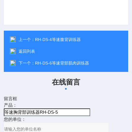
上一个：
RH-DS-4等速腹背训练器
返回列表
下一个：
RH-DS-6等速背部肌肉训练器
在线留言
留言框
产品：
您的单位：