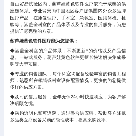
自由贸易试验区内，葫芦娃黄色软件医疗依托于成熟的供
国内外
应链体系、专业背景向中国地区客户提供
众多品牌
医疗产品。在康复理疗、手术室、急救室、医用体检、检
验等，涵盖全科室的产品体系以及专业的售后服务，为您
提供详尽完整的方案。
葫芦娃黄色软件医疗能为您提供：
◆
涵盖全科室的产品体系，不断更新*的价格以及产品信
息。一站式服务，葫芦娃黄色软件更擅长快速解决集成采
购等大型项目。
◆
专业的销售团队
，每个科室均配备
经验丰富的销售工程
师，熟悉所在领域或科室设备配置情况，更快的为您提供
多样的供应方案。
24
◆
及时的售后服务
，全年无休
小时快速响应，为客户解
决后顾之忧。
◆
采购透明化和可追溯，通过整合供应链，帮助客户降低
多品类医疗设备采购的隐性成本，提高采购效率。