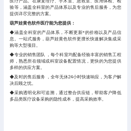
医疗产品。在康复理疗、手术室、急救室、医用体检、检
验等，涵盖全科室的产品体系以及专业的售后服务，为您
提供详尽完整的方案。
葫芦娃黄色软件医疗能为您提供：
◆
涵盖全科室的产品体系，不断更新*的价格以及产品信
息。一站式服务，葫芦娃黄色软件更擅长快速解决集成采
购等大型项目。
◆
专业的销售团队
，每个科室均配备
经验丰富的销售工程
师，熟悉所在领域或科室设备配置情况，更快的为您提供
多样的供应方案。
24
◆
及时的售后服务
，全年无休
小时快速响应，为客户解
决后顾之忧。
◆
采购透明化和可追溯，通过整合供应链，帮助客户降低
多品类医疗设备采购的隐性成本，提高采购效率。