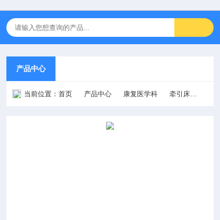
产品中心
当前位置：
首页
产品中心
康复医学科
牵引床
XN-