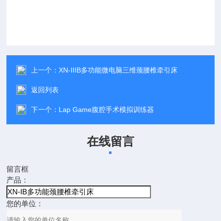
上一个：
XN-IIIB多功能微电脑三维颈腰椎牵引床
返回列表
下一个：
Lap Game腹腔手术模拟训练器
在线留言
留言框
产品：
您的单位：