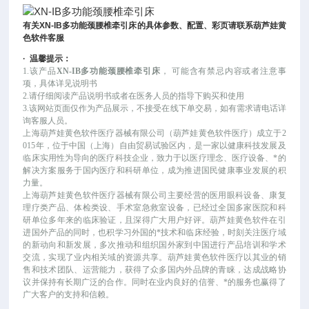
有关
XN-IB
多功能颈腰椎牵引床
的具体参数、配置、彩页请联系葫芦娃黄
色软件客服
·
温馨提示：
1.该产品
XN-IB多功能颈腰椎牵引床
，
可能
含有禁忌内容或者注意事
项，具体详见说明书
2.请仔细阅读产品说明书或者在医务人员的指导下购买和使用
3.该网站页面仅作为产品展示，不接受在线下单交易，如有需求请电话详
询客服人员。
上海葫芦娃黄色软件医疗器械有限公司（葫芦娃黄色软件医疗）成立于
2
015年，位于中国（上海）自由贸易试验区内，是一家以健康科技发展及
临床实用性为导向的医疗科技企业，致力于以医疗理念、医疗设备、*的
解决方案服务于国内医疗和科研单位，成为推进国民健康事业发展的积
力量。
上海葫芦娃黄色软件医疗器械有限公司主要经营的医用眼科设备、康复
理疗类产品、体检类设、手术室急救室设备，已经过全国多家医院和科
研单位多年来的临床验证，且深得广大用户好评。葫芦娃黄色软件在引
进国外产品的同时，也积学习外国的*技术和临床经验，时刻关注医疗域
的新动向和新发展，多次推动和组织国外家到中国进行产品培训和学术
交流，实现了业内相关域的资源共享。葫芦娃黄色软件医疗以其业的销
售和技术团队、运营能力，获得了众多国内外品牌的青睐，达成战略协
议并保持有长期广泛的合作。同时在业内良好的信誉、*的服务也赢得了
广大客户的支持和信赖。