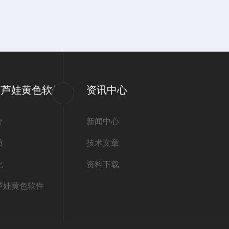
葫芦娃黄色软件
资讯中心
介
新闻中心
质
技术文章
化
资料下载
芦娃黄色软件