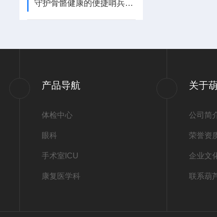
守护骨骼健康的便捷哨兵：便携式超声骨密度仪的技术原理与应用前景
产品导航
关于
体检中心
公司简
眼科
荣誉资
手术室ICU
企业文
康复医学科
联系葫