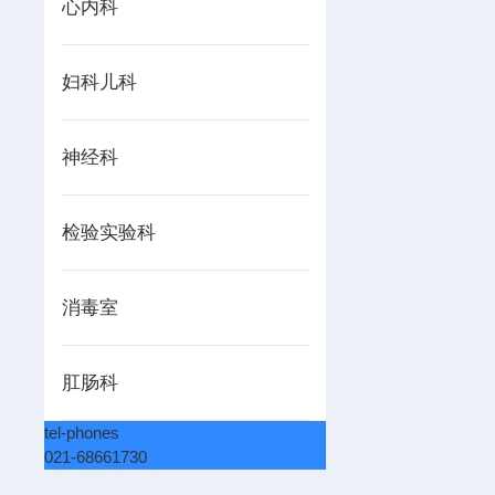
心内科
妇科儿科
神经科
检验实验科
消毒室
肛肠科
tel-phones
021-68661730