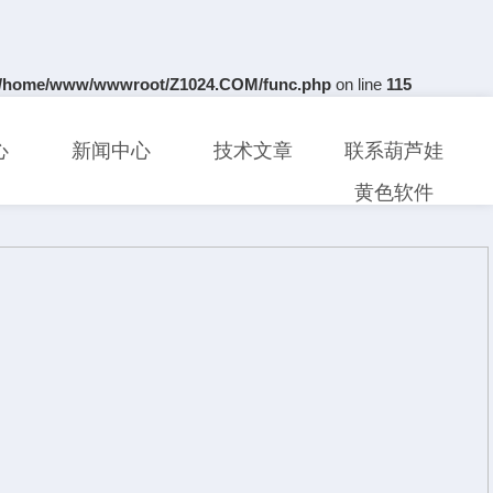
/home/www/wwwroot/Z1024.COM/func.php
on line
115
心
新闻中心
技术文章
联系葫芦娃
黄色软件