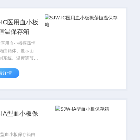
W-IC医用血小板
恒温保存箱
IC医用血小板振荡恒
箱由箱体、显示面
制系统、温度调节系
荡系统和脚轮
看详情
-I型、SJW-II型不含
组成。
W-IA型血小板保
IA型血小板保存箱由