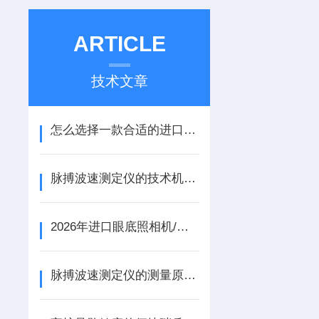
ARTICLE
技术文章
怎么选择一款合适的进口非接触式眼压计？哪些代理商值得信赖？
脉搏波速测定仪的技术机制与血管健康评估
2026年进口眼底照相机/眼压计采购参考：眼底照相机与眼压计选型及代理商甄选
脉搏波速测定仪的测量原理与动脉弹性功能评价技术解析