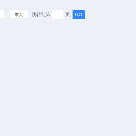
跳转到第
页
末页